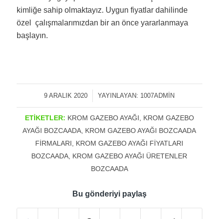
kimliğe sahip olmaktayız. Uygun fiyatlar dahilinde
özel çalışmalarımızdan bir an önce yararlanmaya
başlayın.
9 ARALIK 2020
/
YAYINLAYAN:
1007ADMIN
ETIKETLER:
KROM GAZEBO AYAĞI
,
KROM GAZEBO
AYAĞI BOZCAADA
,
KROM GAZEBO AYAĞI BOZCAADA
FIRMALARI
,
KROM GAZEBO AYAĞI FIYATLARI
BOZCAADA
,
KROM GAZEBO AYAĞI ÜRETENLER
BOZCAADA
Bu gönderiyi paylaş