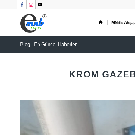
MNBE Ahşa
Blog - En Güncel Haberler
KROM GAZEB