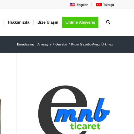
English
Türkçe
Hakkımızda
Bize Ulaşın
Online Alışveriş
Buradasınız:
Anasayfa
/
Gazebo
/
Krom Gazebo Ayağı Ürkmez