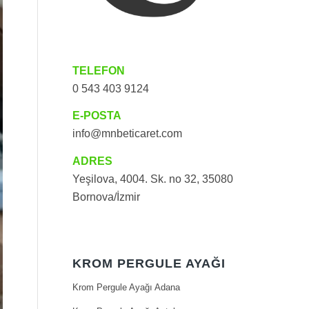
TELEFON
0 543 403 9124
E-POSTA
info@mnbeticaret.com
ADRES
Yeşilova, 4004. Sk. no 32, 35080
Bornova/İzmir
KROM PERGULE AYAĞI
Krom Pergule Ayağı Adana