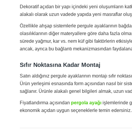
Dekoratif açıdan bir yapı içindeki yeni oluşumların katkı
alakalı olarak uzun vadede yapıda yeni masraflar oluş
Özellikle ahşap sistemlerle pergule ayaklarının bağda
olasılıklarının diğer materyallere göre daha fazla olma
sürede yağmur, kar vs. nem küf gibi faktörlerin etkisiy
ancak, ayrıca bu bağlantı mekanizmasından faydalanab
Sıfır Noktasına Kadar Montaj
Satın aldığınız pergule ayaklarının montajı sıfır noktas
Ürün yerleşimi esnasında form açısından nasıl bir si
sağlanır. Ürünle alakalı genel bilgileri almak, uzun vad
Fiyatlandırma açısından
pergola ayağı
işlemlerinde g
ekonomik açıdan uygun seçeneklerle temin edersiniz.