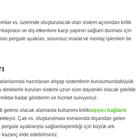
sarımlar vs. üzerinde oluşturulacak olan sistem açısından kritik
amlaşması ve dış etkenlere karşı yapının sağlam durması için
lan pergule ayakları, sorunsuz imalat ve montaj işlemleri ile
rı
ma alanlarında hazırlanan ahşap sistemlerin kurulumundabüyük
u direklerle kurulan sistemi uzun süre dayanıklı olacak şekilde
iz miktar kadar gönderim ve hizmet sunuyoruz.
 getirisi olacak alanlarda kullanımı kritik
taşıyıcı bağlantı
kteyiz. Çatı vs. oluşturulması esnasında dışarıdan gelen
pergule ayaklarıyla sağlamlaştırıldığı için büyük artı
kazanç elde edebilirsiniz.