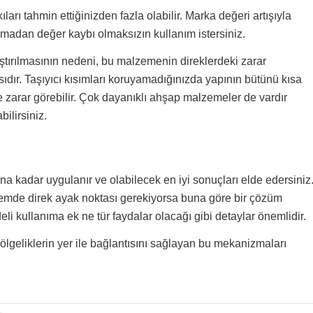
ları tahmin ettiğinizden fazla olabilir. Marka değeri artışıyla
madan değer kaybı olmaksızın kullanım istersiniz.
ştırılmasının nedeni, bu malzemenin direklerdeki zarar
sıdır. Taşıyıcı kısımları koruyamadığınızda yapının bütünü kısa
le zarar görebilir. Çok dayanıklı ahşap malzemeler de vardır
ilirsiniz.
ına kadar uygulanır ve olabilecek en iyi sonuçları elde edersiniz
stemde direk ayak noktası gerekiyorsa buna göre bir çözüm
eli kullanıma ek ne tür faydalar olacağı gibi detaylar önemlidir.
ölgeliklerin yer ile bağlantısını sağlayan bu mekanizmaları