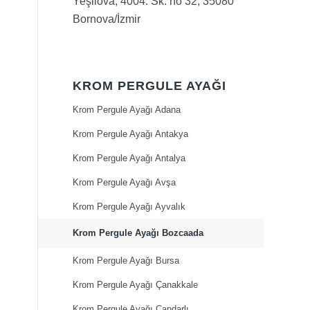
Yeşilova, 4004. Sk. no 32, 35080
Bornova/İzmir
KROM PERGULE AYAĞI
Krom Pergule Ayağı Adana
Krom Pergule Ayağı Antakya
Krom Pergule Ayağı Antalya
Krom Pergule Ayağı Avşa
Krom Pergule Ayağı Ayvalık
Krom Pergule Ayağı Bozcaada
Krom Pergule Ayağı Bursa
Krom Pergule Ayağı Çanakkale
Krom Pergule Ayağı Çandarlı