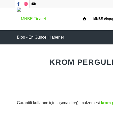
MNBE Ahşa
Blog - En Güncel Haberler
KROM PERGUL
Garantili kullanım için taşıma direği malzemesi
krom 