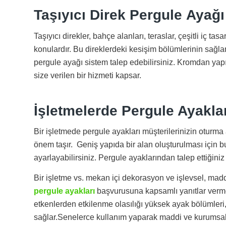
Taşıyıcı Direk Pergule Ayağı
Taşıyıcı direkler, bahçe alanları, teraslar, çeşitli iç ta
konulardır. Bu direklerdeki kesişim bölümlerinin sağl
pergule ayağı sistem talep edebilirsiniz. Kromdan yapı
size verilen bir hizmeti kapsar.
İşletmelerde Pergule Ayakla
Bir işletmede pergule ayakları müşterilerinizin otur
önem taşır. Geniş yapıda bir alan oluşturulması için b
ayarlayabilirsiniz. Pergule ayaklarından talep ettiğin
Bir işletme vs. mekan içi dekorasyon ve işlevsel, maddi
pergule ayakları
başvurusuna kapsamlı yanıtlar verme
etkenlerden etkilenme olasılığı yüksek ayak bölümleri, 
sağlar.Senelerce kullanım yaparak maddi ve kurumsal 