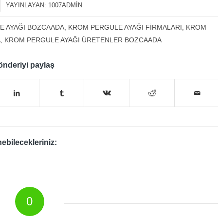
YAYINLAYAN:
1007ADMIN
E AYAĞI BOZCAADA
,
KROM PERGULE AYAĞI FIRMALARI
,
KROM
A
,
KROM PERGULE AYAĞI ÜRETENLER BOZCAADA
nderiyi paylaş
ebilecekleriniz:
0