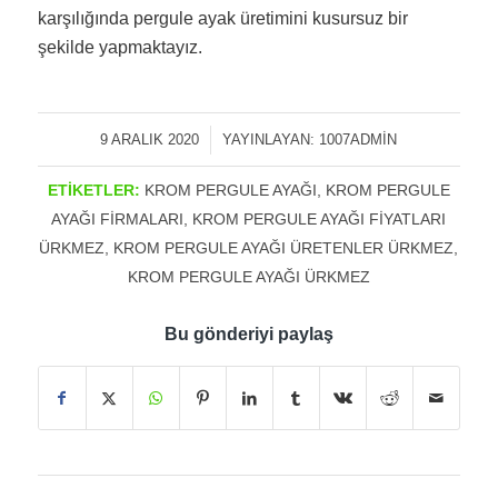
karşılığında pergule ayak üretimini kusursuz bir
şekilde yapmaktayız.
9 ARALIK 2020
/
YAYINLAYAN:
1007ADMIN
ETIKETLER:
KROM PERGULE AYAĞI
,
KROM PERGULE
AYAĞI FIRMALARI
,
KROM PERGULE AYAĞI FIYATLARI
ÜRKMEZ
,
KROM PERGULE AYAĞI ÜRETENLER ÜRKMEZ
,
KROM PERGULE AYAĞI ÜRKMEZ
Bu gönderiyi paylaş