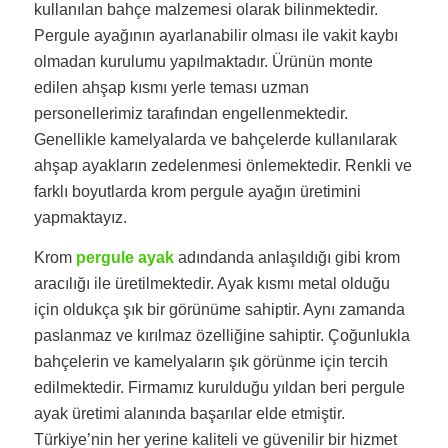
kullanılan bahçe malzemesi olarak bilinmektedir.
Pergule ayağının ayarlanabilir olması ile vakit kaybı
olmadan kurulumu yapılmaktadır. Ürünün monte
edilen ahşap kısmı yerle teması uzman
personellerimiz tarafından engellenmektedir.
Genellikle kamelyalarda ve bahçelerde kullanılarak
ahşap ayakların zedelenmesi önlemektedir. Renkli ve
farklı boyutlarda krom pergule ayağın üretimini
yapmaktayız.
Krom
pergule ayak
adındanda anlaşıldığı gibi krom
aracılığı ile üretilmektedir. Ayak kısmı metal olduğu
için oldukça şık bir görünüme sahiptir. Aynı zamanda
paslanmaz ve kırılmaz özelliğine sahiptir. Çoğunlukla
bahçelerin ve kamelyaların şık görünme için tercih
edilmektedir. Firmamız kurulduğu yıldan beri pergule
ayak üretimi alanında başarılar elde etmiştir.
Türkiye’nin her yerine kaliteli ve güvenilir bir hizmet