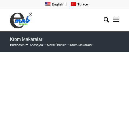
English
Türkçe
Krom Makaralar
Buradasınız:
Anasayfa
/
Marin Ürünler
/
Krom Makaralar
KROM MAKARA