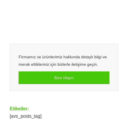
Firmamız ve ürünlerimiz hakkında detaylı bilgi ve
merak ettikleriniz için bizlerle iletişime geçin.
Bize Ulaşın
Etiketler:
[avs_posts_tag]