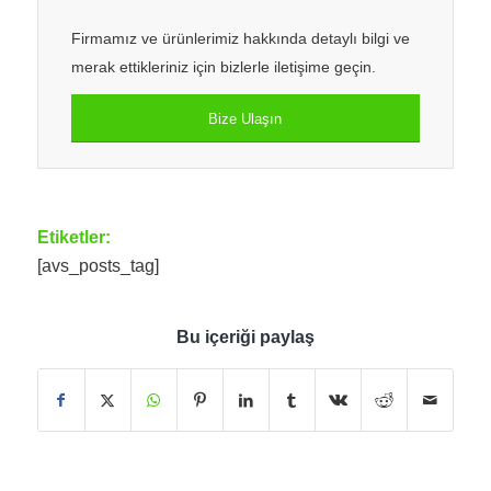
Firmamız ve ürünlerimiz hakkında detaylı bilgi ve
merak ettikleriniz için bizlerle iletişime geçin.
Bize Ulaşın
Etiketler:
[avs_posts_tag]
Bu içeriği paylaş