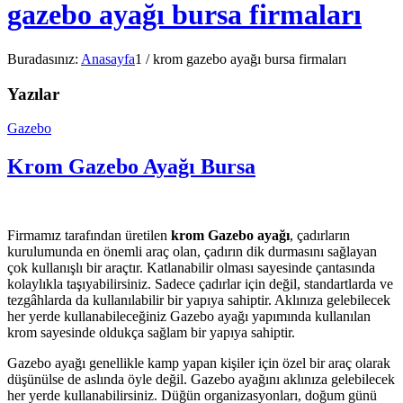
gazebo ayağı bursa firmaları
Buradasınız:
Anasayfa
1
/
krom gazebo ayağı bursa firmaları
Yazılar
Gazebo
Krom Gazebo Ayağı Bursa
Firmamız tarafından üretilen
krom Gazebo ayağı
, çadırların
kurulumunda en önemli araç olan, çadırın dik durmasını sağlayan
çok kullanışlı bir araçtır. Katlanabilir olması sayesinde çantasında
kolaylıkla taşıyabilirsiniz. Sadece çadırlar için değil, standartlarda ve
tezgâhlarda da kullanılabilir bir yapıya sahiptir. Aklınıza gelebilecek
her yerde kullanabileceğiniz Gazebo ayağı yapımında kullanılan
krom sayesinde oldukça sağlam bir yapıya sahiptir.
Gazebo ayağı genellikle kamp yapan kişiler için özel bir araç olarak
düşünülse de aslında öyle değil. Gazebo ayağını aklınıza gelebilecek
her yerde kullanabilirsiniz. Düğün organizasyonları, doğum günü