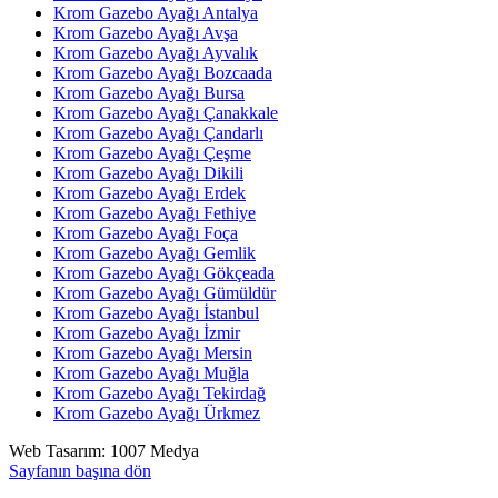
Krom Gazebo Ayağı Antalya
Krom Gazebo Ayağı Avşa
Krom Gazebo Ayağı Ayvalık
Krom Gazebo Ayağı Bozcaada
Krom Gazebo Ayağı Bursa
Krom Gazebo Ayağı Çanakkale
Krom Gazebo Ayağı Çandarlı
Krom Gazebo Ayağı Çeşme
Krom Gazebo Ayağı Dikili
Krom Gazebo Ayağı Erdek
Krom Gazebo Ayağı Fethiye
Krom Gazebo Ayağı Foça
Krom Gazebo Ayağı Gemlik
Krom Gazebo Ayağı Gökçeada
Krom Gazebo Ayağı Gümüldür
Krom Gazebo Ayağı İstanbul
Krom Gazebo Ayağı İzmir
Krom Gazebo Ayağı Mersin
Krom Gazebo Ayağı Muğla
Krom Gazebo Ayağı Tekirdağ
Krom Gazebo Ayağı Ürkmez
Web Tasarım: 1007 Medya
Sayfanın başına dön