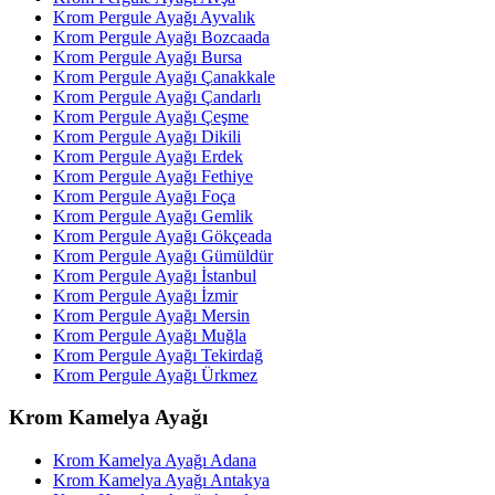
Krom Pergule Ayağı Ayvalık
Krom Pergule Ayağı Bozcaada
Krom Pergule Ayağı Bursa
Krom Pergule Ayağı Çanakkale
Krom Pergule Ayağı Çandarlı
Krom Pergule Ayağı Çeşme
Krom Pergule Ayağı Dikili
Krom Pergule Ayağı Erdek
Krom Pergule Ayağı Fethiye
Krom Pergule Ayağı Foça
Krom Pergule Ayağı Gemlik
Krom Pergule Ayağı Gökçeada
Krom Pergule Ayağı Gümüldür
Krom Pergule Ayağı İstanbul
Krom Pergule Ayağı İzmir
Krom Pergule Ayağı Mersin
Krom Pergule Ayağı Muğla
Krom Pergule Ayağı Tekirdağ
Krom Pergule Ayağı Ürkmez
Krom Kamelya Ayağı
Krom Kamelya Ayağı Adana
Krom Kamelya Ayağı Antakya