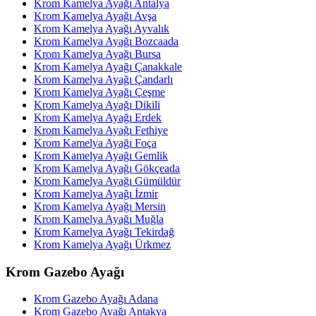
Krom Kamelya Ayağı Antalya
Krom Kamelya Ayağı Avşa
Krom Kamelya Ayağı Ayvalık
Krom Kamelya Ayağı Bozcaada
Krom Kamelya Ayağı Bursa
Krom Kamelya Ayağı Çanakkale
Krom Kamelya Ayağı Çandarlı
Krom Kamelya Ayağı Çeşme
Krom Kamelya Ayağı Dikili
Krom Kamelya Ayağı Erdek
Krom Kamelya Ayağı Fethiye
Krom Kamelya Ayağı Foça
Krom Kamelya Ayağı Gemlik
Krom Kamelya Ayağı Gökçeada
Krom Kamelya Ayağı Gümüldür
Krom Kamelya Ayağı İzmir
Krom Kamelya Ayağı Mersin
Krom Kamelya Ayağı Muğla
Krom Kamelya Ayağı Tekirdağ
Krom Kamelya Ayağı Ürkmez
Krom Gazebo Ayağı
Krom Gazebo Ayağı Adana
Krom Gazebo Ayağı Antakya