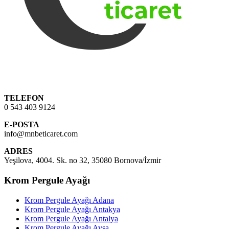
TELEFON
0 543 403 9124
E-POSTA
info@mnbeticaret.com
ADRES
Yeşilova, 4004. Sk. no 32, 35080 Bornova/İzmir
Krom Pergule Ayağı
Krom Pergule Ayağı Adana
Krom Pergule Ayağı Antakya
Krom Pergule Ayağı Antalya
Krom Pergule Ayağı Avşa