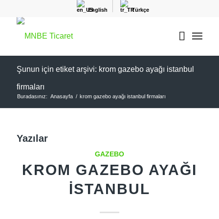
English
Türkçe
Şunun için etiket arşivi: krom gazebo ayağı istanbul
firmaları
Buradasınız:
Anasayfa
/
krom gazebo ayağı istanbul firmaları
Yazılar
GAZEBO
KROM GAZEBO AYAĞI
İSTANBUL