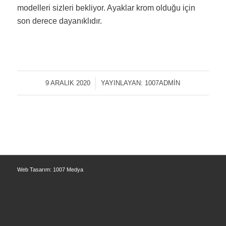
modelleri sizleri bekliyor. Ayaklar krom olduğu için
son derece dayanıklıdır.
9 ARALIK 2020
/
YAYINLAYAN:
1007ADMIN
Web Tasarım: 1007 Medya