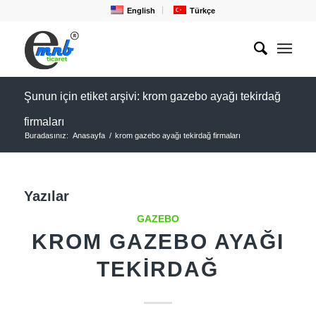
English
Türkçe
Şunun için etiket arşivi: krom gazebo ayağı tekirdağ
firmaları
Buradasınız:
Anasayfa
/
krom gazebo ayağı tekirdağ firmaları
Yazılar
GAZEBO
KROM GAZEBO AYAĞI
TEKIRDAĞ