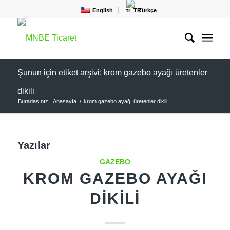
English
Türkçe
Şunun için etiket arşivi: krom gazebo ayağı üretenler
dikili
Buradasınız:
Anasayfa
/
krom gazebo ayağı üretenler dikili
Yazılar
GAZEBO
KROM GAZEBO AYAĞI
DIKILI