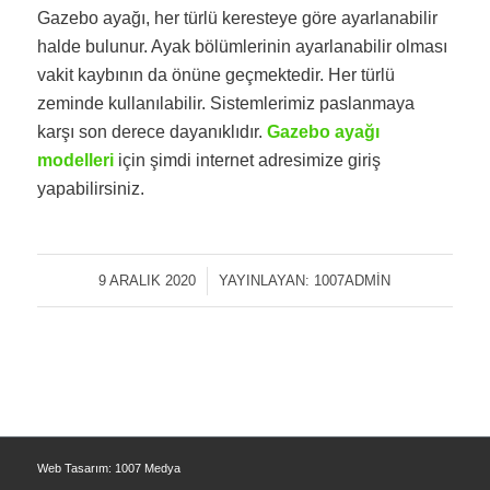
Gazebo ayağı, her türlü keresteye göre ayarlanabilir
halde bulunur. Ayak bölümlerinin ayarlanabilir olması
vakit kaybının da önüne geçmektedir. Her türlü
zeminde kullanılabilir. Sistemlerimiz paslanmaya
karşı son derece dayanıklıdır.
Gazebo ayağı
modelleri
için şimdi internet adresimize giriş
yapabilirsiniz.
9 ARALIK 2020
/
YAYINLAYAN:
1007ADMIN
Web Tasarım: 1007 Medya