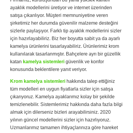
ayaklık modellerini üretiyor ve internet üzerinden
satışa çıkarılıyor. Müşteri memnuniyetine veren
şirketimiz her durumda güvenilir malzeme desteğini
sizlerle paylaşıyor. Farklı tip ayaklık modellerini sizler
için hazırlayabiliriz. Biz her boyutta sabit ya da ayarlı
kamelya ürünlerini tasarlayabiliriz. Ürünlerimiz krom
kullanılarak tasarlanmıştır. Bahçelere ayrı bir güzellik
katan
kamelya sistemleri
güvenlik ve konfor
konusunda beklentilere yanıt veriyor.
Krom kamelya sistemleri
hakkında talep ettiğiniz
tüm modelleri en uygun fiyatlarla sizler için satışa
çıkarıyoruz. Kamelya ayaklarımız kolay bir şekilde
temizlenebilir. Sistemlerimiz hakkında daha fazla bilgi
almak için dilerseniz bizleri arayabilirsiniz. 2020
yılının güncel modellerini sizler için hazırlıyoruz.
Uzmanlarımız tamamen ihtiyaçlarınıza göre hareket