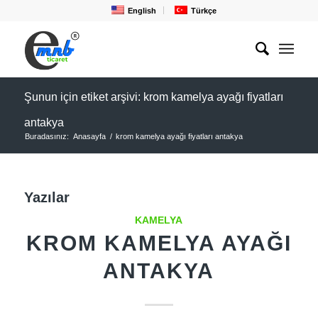
English
Türkçe
Şunun için etiket arşivi: krom kamelya ayağı fiyatları
antakya
Buradasınız:
Anasayfa
/
krom kamelya ayağı fiyatları antakya
Yazılar
KAMELYA
KROM KAMELYA AYAĞI
ANTAKYA