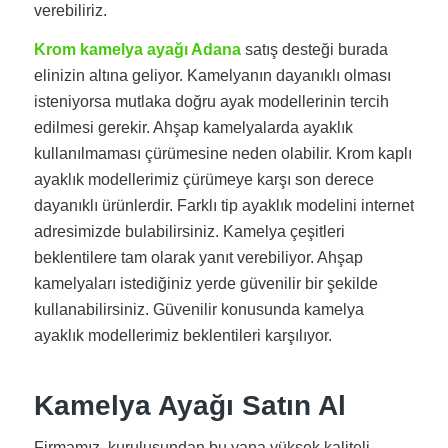
verebiliriz.
Krom kamelya ayağı Adana
satış desteği burada
elinizin altına geliyor. Kamelyanın dayanıklı olması
isteniyorsa mutlaka doğru ayak modellerinin tercih
edilmesi gerekir. Ahşap kamelyalarda ayaklık
kullanılmaması çürümesine neden olabilir. Krom kaplı
ayaklık modellerimiz çürümeye karşı son derece
dayanıklı ürünlerdir. Farklı tip ayaklık modelini internet
adresimizde bulabilirsiniz. Kamelya çeşitleri
beklentilere tam olarak yanıt verebiliyor. Ahşap
kamelyaları istediğiniz yerde güvenilir bir şekilde
kullanabilirsiniz. Güvenilir konusunda kamelya
ayaklık modellerimiz beklentileri karşılıyor.
Kamelya Ayağı Satın Al
Firmamız, kuruluşundan bu yana yüksek kaliteli