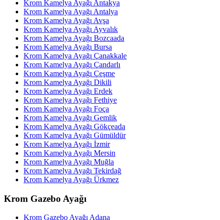
Krom Kamelya Ayağı Antakya
Krom Kamelya Ayağı Antalya
Krom Kamelya Ayağı Avşa
Krom Kamelya Ayağı Ayvalık
Krom Kamelya Ayağı Bozcaada
Krom Kamelya Ayağı Bursa
Krom Kamelya Ayağı Çanakkale
Krom Kamelya Ayağı Çandarlı
Krom Kamelya Ayağı Çeşme
Krom Kamelya Ayağı Dikili
Krom Kamelya Ayağı Erdek
Krom Kamelya Ayağı Fethiye
Krom Kamelya Ayağı Foça
Krom Kamelya Ayağı Gemlik
Krom Kamelya Ayağı Gökçeada
Krom Kamelya Ayağı Gümüldür
Krom Kamelya Ayağı İzmir
Krom Kamelya Ayağı Mersin
Krom Kamelya Ayağı Muğla
Krom Kamelya Ayağı Tekirdağ
Krom Kamelya Ayağı Ürkmez
Krom Gazebo Ayağı
Krom Gazebo Ayağı Adana