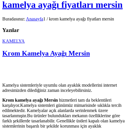
kamelya ayağı fiyatları mersin
Buradasınız:
Anasayfa
1
/
krom kamelya ayağı fiyatları mersin
Yazılar
KAMELYA
Krom Kamelya Ayağı Mersin
Kamelya sistemleriyle uyumlu olan ayaklık modellerini internet
adresimizden dilediğiniz zaman inceleyebilirsiniz.
Krom kamelya ayağı Mersin
hizmetleri tam da beklentileri
karşılıyor.Kamelya sistemleri günümüz mimarisinde sıklıkla tercih
edilmektedir. Kamelyalar açık alanlarda serinlenmek üzere
tasarlanmıştır.Bu ürünler bulundukları mekanın özelliklerine göre
farklı şekillerde tasarlanabilir. Genellikle üstleri kapalı olan kamelya
sistemlerinin başarılı bir şekilde korunması için ayaklık