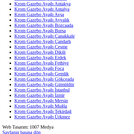
Krom Gazebo Ayağı Antakya
Krom Gazebo Ayağı Antalya
Krom Gazebo Ayağı Avşa
Krom Gazebo Ayağı Ayvalık
Krom Gazebo Ayağı Bozcaada
Krom Gazebo Ayağı Bursa
Krom Gazebo Ayağı Çanakkale
Krom Gazebo Ayağı Çandarlı
Krom Gazebo Ayağı Çeşme
Krom Gazebo Ayağı Dikili
Krom Gazebo Ayağı Erdek
Krom Gazebo Ayağı Fethiye
Krom Gazebo Ayağı Foça
Krom Gazebo Ayağı Gemlik
Krom Gazebo Ayağı Gökçeada
Krom Gazebo Ayağı Gümüldür
Krom Gazebo Ayağı İstanbul
Krom Gazebo Ayağı İzmir
Krom Gazebo Ayağı Mersin
Krom Gazebo Ayağı Muğla
Krom Gazebo Ayağı Tekirdağ
Krom Gazebo Ayağı Ürkmez
Web Tasarım: 1007 Medya
Sayfanın başına dön