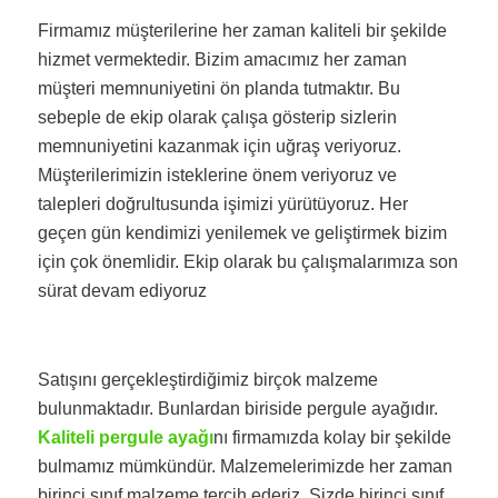
Firmamız müşterilerine her zaman kaliteli bir şekilde
hizmet vermektedir. Bizim amacımız her zaman
müşteri memnuniyetini ön planda tutmaktır. Bu
sebeple de ekip olarak çalışa gösterip sizlerin
memnuniyetini kazanmak için uğraş veriyoruz.
Müşterilerimizin isteklerine önem veriyoruz ve
talepleri doğrultusunda işimizi yürütüyoruz. Her
geçen gün kendimizi yenilemek ve geliştirmek bizim
için çok önemlidir. Ekip olarak bu çalışmalarımıza son
sürat devam ediyoruz
Satışını gerçekleştirdiğimiz birçok malzeme
bulunmaktadır. Bunlardan biriside pergule ayağıdır.
Kaliteli pergule ayağı
nı firmamızda kolay bir şekilde
bulmamız mümkündür. Malzemelerimizde her zaman
birinci sınıf malzeme tercih ederiz. Sizde birinci sınıf