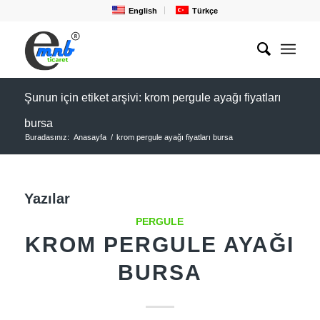
English
Türkçe
Şunun için etiket arşivi: krom pergule ayağı fiyatları
bursa
Buradasınız:
Anasayfa
/
krom pergule ayağı fiyatları bursa
Yazılar
PERGULE
KROM PERGULE AYAĞI
BURSA