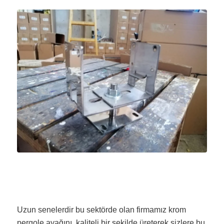
Uzun senelerdir bu sektörde olan firmamız krom
pergole ayağını kaliteli bir şekilde üreterek sizlere bu