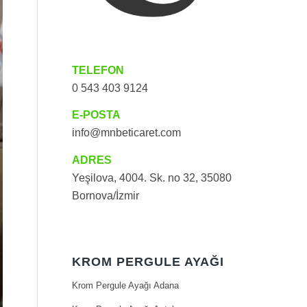
TELEFON
0 543 403 9124
E-POSTA
info@mnbeticaret.com
ADRES
Yeşilova, 4004. Sk. no 32, 35080
Bornova/İzmir
KROM PERGULE AYAĞI
Krom Pergule Ayağı Adana