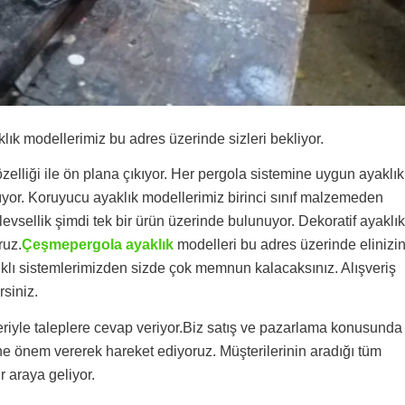
 modellerimiz bu adres üzerinde sizleri bekliyor.
elliği ile ön plana çıkıyor. Her pergola sistemine uygun ayaklık
lıyor. Koruyucu ayaklık modellerimiz birinci sınıf malzemeden
levsellik şimdi tek bir ürün üzerinde bulunuyor. Dekoratif ayaklık
ruz.
Çeşmepergola ayaklık
modelleri bu adres üzerinde elinizi
nıklı sistemlerimizden sizde çok memnun kalacaksınız. Alışveriş
rsiniz.
riyle taleplere cevap veriyor.Biz satış ve pazarlama konusunda
ne önem vererek hareket ediyoruz. Müşterilerinin aradığı tüm
r araya geliyor.