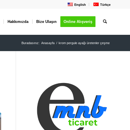
English
Türkçe
Hakkımızda
Bize Ulaşın
Online Alışveriş
Buradasınız:
Anasayfa
/
krom pergule ayağı üretenler çeşme