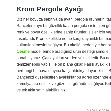
Krom Pergola Ayağı
Biz her boyutta sabit ya da ayarlı pergola ürünlerini ta
Bahçelere ayrı bir güzellik katan pergola sistemleri gü
renk ve boyut özelliklerine sahip ürünleri sizler için 
tasarlandı. Krom özellikle neme karşı dayanıklı bir 
kullanılabilmesini sağlıyor. Bu niteliği nedeniyle her b
Çeşme
modellerinde aradığınız ürün desteği şimdi el
sunabiliyoruz. Çatı ayakları yerden yüksektedir. Bu n
temizlenebilir yapısı ile ön plana çıkar. Farklı ayakl
herhangi bir hava olayına karşı oldukça dayanıklıdır. 
Bahçenizi güzelleştiren ayaklıklar bu adres üzerinde en
kamelyalara estetik ve güzel bir görünüm sağlıyor. Birb
ve tek tıkla satın alabilirsiniz.
9 ARALIK 2020
/