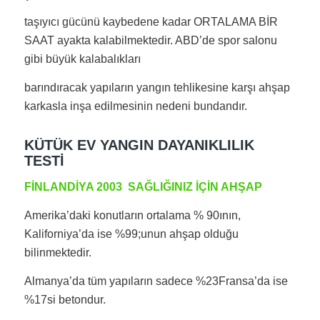
taşıyıcı gücünü kaybedene kadar ORTALAMA BİR
SAAT ayakta kalabilmektedir. ABD’de spor salonu
gibi büyük kalabalıkları
barındıracak yapıların yangın tehlikesine karşı ahşap
karkasla inşa edilmesinin nedeni bundandır.
KÜTÜK EV YANGIN DAYANIKLILIK
TESTİ
FİNLANDİYA 2003 SAĞLIĞINIZ İÇİN AHŞAP
Amerika’daki konutların ortalama % 90ının,
Kaliforniya’da ise %99;unun ahşap olduğu
bilinmektedir.
Almanya’da tüm yapıların sadece %23Fransa’da ise
%17si betondur.