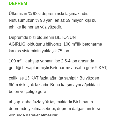
DEPREM
Ülkemizin % 92si deprem riski taşımaktadır.
Nüfusumuzun % 98 yani en az 59 milyon kişi bu
tehlike ile her an yüz yüzedir.
Depremde bizi öldürenin BETONUN
AĞIRLIĞI olduğunu biliyoruz. 100 m²’lik betonarme
karkas sisteminin yaklaşık 75 ton,
100 m²’lik ahşap yapının ise 2.5-4 ton arasında
geldiği hesaplanmıştır.Betonarme ahşaba göre 5 KAT,
çelik ise 13 KAT fazla ağırlığa sahiptir. Bu yüzden
ölüm riski çok fazladır. Buna karşın aynı ağırlıktaki
beton ve çeliğe göre
ahşap, daha fazla yük taşımaktadır.Bir binanın
depremde yıkılma sebebi, deprem dalgasının tersi
yönünde hareket etmesidir.