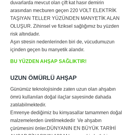
duvarlarda mevcut olan çift kat hasır demirin
arasından mecburen geçen 220 VOLT ELEKTRİK
TAŞIYAN TELLER YÜZÜNDEN MANYETİK ALAN
OLUŞUR. Zihinsel ve fiziksel sağlığımız bu yüzden
risk altındadır.
Aşırı stresin nedenlerinden biri de, vücudumuzun
içinden geçen bu manyetik alandır.
BU YÜZDEN AHŞAP SAĞLIKTIR!
UZUN ÖMÜRLÜ AHŞAP
Günümüz teknolojisinde zaten uzun olan ahşabın
ömrü kullanılan doğal ilaçlar sayesinde dahada
zatılabilmektedir.
Emrenye dediğimiz bu kimyasallar tamammen doğal
malzemelerden üretilmekdedir Ve ahşabın
çürümesini önler.DÜNYANIN EN BÜYÜK TARİHİ