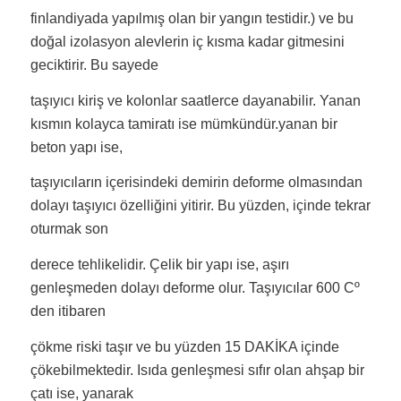
finlandiyada yapılmış olan bir yangın testidir.) ve bu
doğal izolasyon alevlerin iç kısma kadar gitmesini
geciktirir. Bu sayede
taşıyıcı kiriş ve kolonlar saatlerce dayanabilir. Yanan
kısmın kolayca tamiratı ise mümkündür.yanan bir
beton yapı ise,
taşıyıcıların içerisindeki demirin deforme olmasından
dolayı taşıyıcı özelliğini yitirir. Bu yüzden, içinde tekrar
oturmak son
derece tehlikelidir. Çelik bir yapı ise, aşırı
genleşmeden dolayı deforme olur. Taşıyıcılar 600 Cº
den itibaren
çökme riski taşır ve bu yüzden 15 DAKİKA içinde
çökebilmektedir. Isıda genleşmesi sıfır olan ahşap bir
çatı ise, yanarak