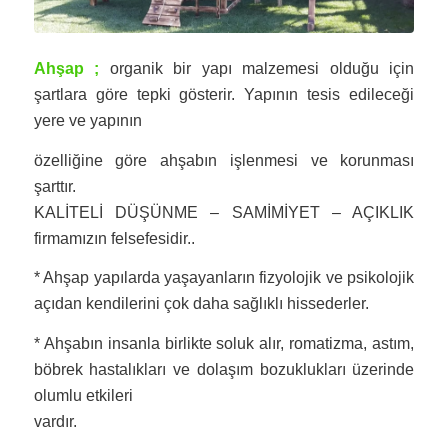
Ahşap ;
organik bir yapı malzemesi olduğu için
şartlara göre tepki gösterir. Yapının tesis edileceği
yere ve yapının
özelliğine göre ahşabın işlenmesi ve korunması
şarttır.
KALİTELİ DÜŞÜNME – SAMİMİYET – AÇIKLIK
firmamızın felsefesidir..
* Ahşap yapılarda yaşayanların fizyolojik ve psikolojik
açıdan kendilerini çok daha sağlıklı hissederler.
* Ahşabın insanla birlikte soluk alır, romatizma, astım,
böbrek hastalıkları ve dolaşım bozuklukları üzerinde
olumlu etkileri
vardır.