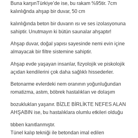
Buna karşınTürkiye’de ise, bu rakam %95tir. 7cm
kalınlığnda ahşap bir duvar, 50 cm
kalınlığında beton bir duvarın ısı ve ses izolasyonuna
sahiptir. Unutmayın ki bütün saunalar ahşaptır!
Ahşap duvar, doğal yapısı sayesinde nemi evin içine
almayacak bir filtre sistemine sahiptir.
Ahşap evde yaşayan insanlar, fizyolojik ve piskolojik
açıdan kendilerini çok daha sağlıklı hissederler.
Betonarme evlerdeki nem oranının yoğunluğundan
romatizma, astım, böbrek hastalıkları ve dolaşım
bozuklukları yaşanır. BİZLE BİRLİKTE NEFES ALAN
AHŞABIN ise, bu hastalıklara olumlu etkileri olduğu
tıbben kanıtlanmıştır.
Tünel kalıp tekniği ile betondan imal edilen