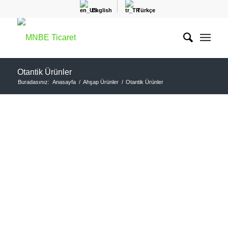
English
Türkçe
Otantik Ürünler
Buradasınız:
Anasayfa
/
Ahşap Ürünler
/
Otantik Ürünler
OTANTİK ÜRÜNLER