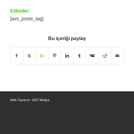
Etiketler:
[avs_posts_tag]
Bu içeriği paylaş
Web Tasarım: 1007 Medya