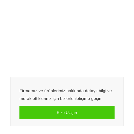
Firmamız ve ürünlerimiz hakkında detaylı bilgi ve
merak ettikleriniz için bizlerle iletişime geçin.
Bize Ulaşın