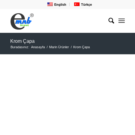
English
Türkçe
Krom Çapa
Buradasınız:
Anasayfa
/
Marin Ürünler
/
Krom Çapa
KROM ÇAPA