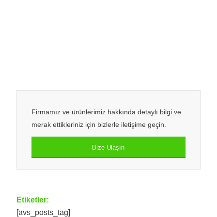
Firmamız ve ürünlerimiz hakkında detaylı bilgi ve
merak ettikleriniz için bizlerle iletişime geçin.
Bize Ulaşın
Etiketler:
[avs_posts_tag]