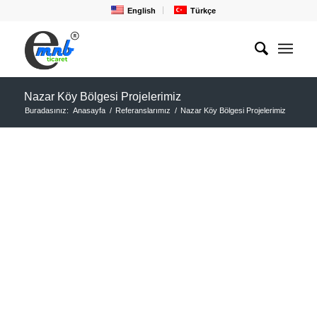
English
Türkçe
Nazar Köy Bölgesi Projelerimiz
Buradasınız:
Anasayfa
/
Referanslarımız
/
Nazar Köy Bölgesi Projelerimiz