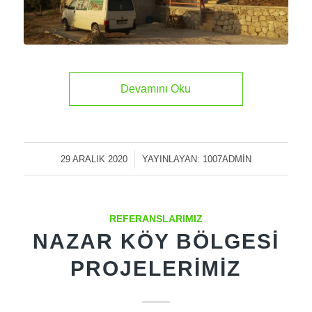
Devamını Oku
29 ARALIK 2020
/
YAYINLAYAN:
1007ADMIN
REFERANSLARIMIZ
NAZAR KÖY BÖLGESI
PROJELERIMIZ