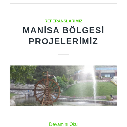
REFERANSLARIMIZ
MANISA BÖLGESI
PROJELERIMIZ
Devamını Oku