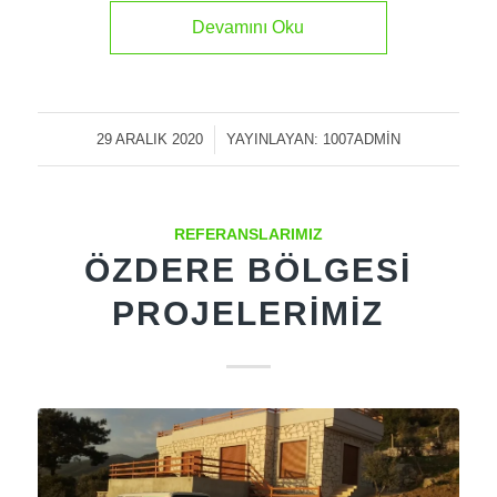
Devamını Oku
29 ARALIK 2020
/
YAYINLAYAN:
1007ADMIN
REFERANSLARIMIZ
ÖZDERE BÖLGESI
PROJELERIMIZ