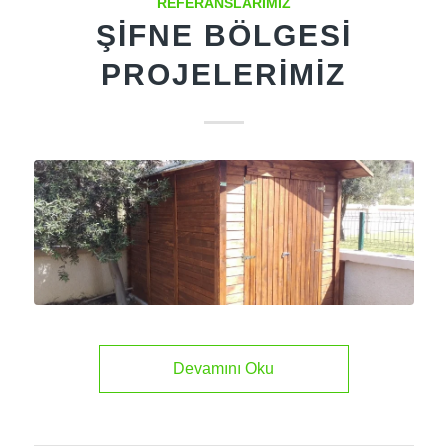
REFERANSLARIMIZ
ŞIFNE BÖLGESI
PROJELERIMIZ
Devamını Oku