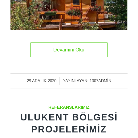
Devamını Oku
29 ARALIK 2020
/
YAYINLAYAN:
1007ADMIN
REFERANSLARIMIZ
ULUKENT BÖLGESI
PROJELERIMIZ