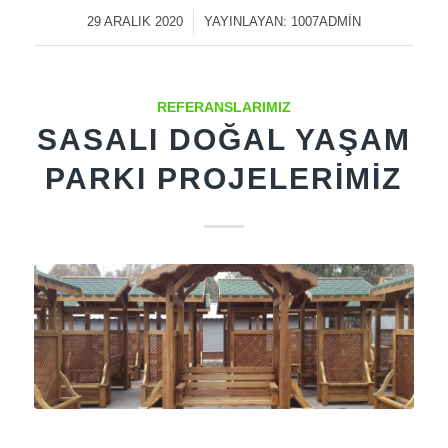
29 ARALIK 2020
/
YAYINLAYAN:
1007ADMIN
REFERANSLARIMIZ
SASALI DOĞAL YAŞAM
PARKI PROJELERIMIZ