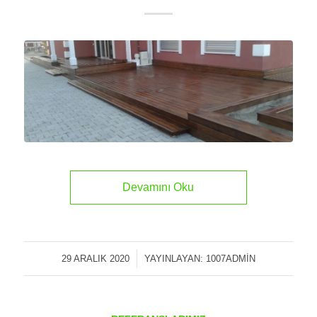
Devamını Oku
29 ARALIK 2020
/
YAYINLAYAN:
1007ADMIN