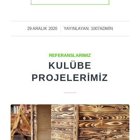
29 ARALIK 2020
/
YAYINLAYAN:
1007ADMIN
REFERANSLARIMIZ
KULÜBE
PROJELERIMIZ