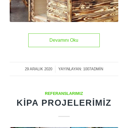
Devamını Oku
29 ARALIK 2020
/
YAYINLAYAN:
1007ADMIN
REFERANSLARIMIZ
KIPA PROJELERIMIZ