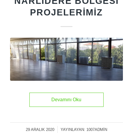
NARLIDERE BÖLGESI
PROJELERIMIZ
Devamını Oku
29 ARALIK 2020
/
YAYINLAYAN:
1007ADMIN