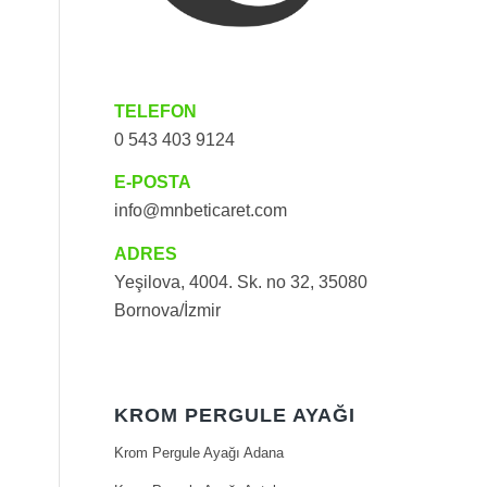
TELEFON
0 543 403 9124
E-POSTA
info@mnbeticaret.com
ADRES
Yeşilova, 4004. Sk. no 32, 35080
Bornova/İzmir
KROM PERGULE AYAĞI
Krom Pergule Ayağı Adana