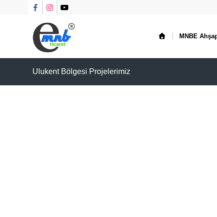
MNBE Ahşa
Ulukent Bölgesi Projelerimiz