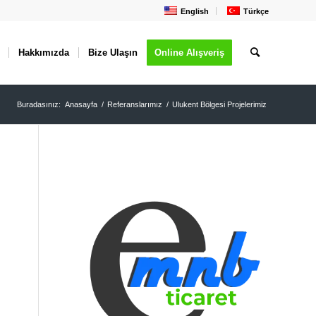
English
Türkçe
Hakkımızda
Bize Ulaşın
Online Alışveriş
Buradasınız:
Anasayfa
/
Referanslarımız
/
Ulukent Bölgesi Projelerimiz