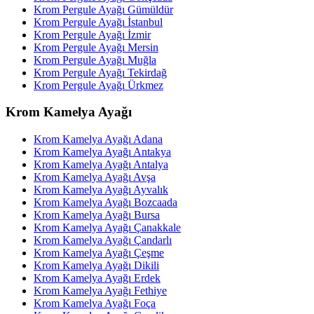
Krom Pergule Ayağı Gümüldür
Krom Pergule Ayağı İstanbul
Krom Pergule Ayağı İzmir
Krom Pergule Ayağı Mersin
Krom Pergule Ayağı Muğla
Krom Pergule Ayağı Tekirdağ
Krom Pergule Ayağı Ürkmez
Krom Kamelya Ayağı
Krom Kamelya Ayağı Adana
Krom Kamelya Ayağı Antakya
Krom Kamelya Ayağı Antalya
Krom Kamelya Ayağı Avşa
Krom Kamelya Ayağı Ayvalık
Krom Kamelya Ayağı Bozcaada
Krom Kamelya Ayağı Bursa
Krom Kamelya Ayağı Çanakkale
Krom Kamelya Ayağı Çandarlı
Krom Kamelya Ayağı Çeşme
Krom Kamelya Ayağı Dikili
Krom Kamelya Ayağı Erdek
Krom Kamelya Ayağı Fethiye
Krom Kamelya Ayağı Foça