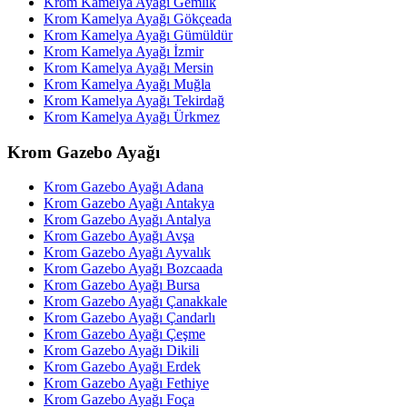
Krom Kamelya Ayağı Gemlik
Krom Kamelya Ayağı Gökçeada
Krom Kamelya Ayağı Gümüldür
Krom Kamelya Ayağı İzmir
Krom Kamelya Ayağı Mersin
Krom Kamelya Ayağı Muğla
Krom Kamelya Ayağı Tekirdağ
Krom Kamelya Ayağı Ürkmez
Krom Gazebo Ayağı
Krom Gazebo Ayağı Adana
Krom Gazebo Ayağı Antakya
Krom Gazebo Ayağı Antalya
Krom Gazebo Ayağı Avşa
Krom Gazebo Ayağı Ayvalık
Krom Gazebo Ayağı Bozcaada
Krom Gazebo Ayağı Bursa
Krom Gazebo Ayağı Çanakkale
Krom Gazebo Ayağı Çandarlı
Krom Gazebo Ayağı Çeşme
Krom Gazebo Ayağı Dikili
Krom Gazebo Ayağı Erdek
Krom Gazebo Ayağı Fethiye
Krom Gazebo Ayağı Foça